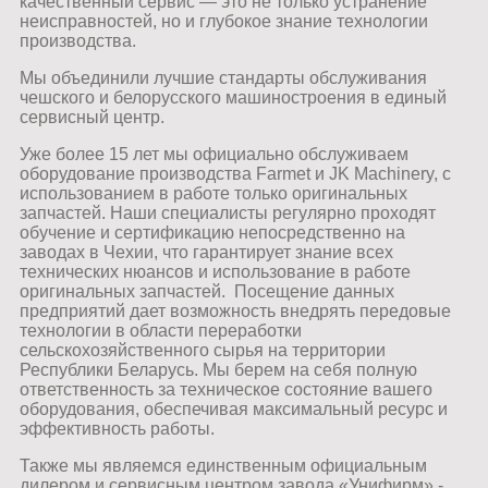
качественный сервис — это не только устранение
неисправностей, но и глубокое знание технологии
производства.
Мы объединили лучшие стандарты обслуживания
чешского и белорусского машиностроения в единый
сервисный центр.
Уже более 15 лет мы официально обслуживаем
оборудование производства Farmet и JK Machinery, с
использованием в работе только оригинальных
запчастей. Наши специалисты регулярно проходят
обучение и сертификацию непосредственно на
заводах в Чехии, что гарантирует знание всех
технических нюансов и использование в работе
оригинальных запчастей. Посещение данных
предприятий дает возможность внедрять передовые
технологии в области переработки
сельскохозяйственного сырья на территории
Республики Беларусь. Мы берем на себя полную
ответственность за техническое состояние вашего
оборудования, обеспечивая максимальный ресурс и
эффективность работы.
Также мы являемся единственным официальным
дилером и сервисным центром завода «Унифирм» -